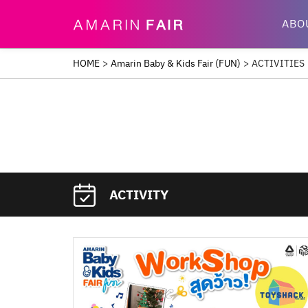
ABO
HOME
>
Amarin Baby & Kids Fair (FUN)
>
ACTIVITIES
ACTIVITY