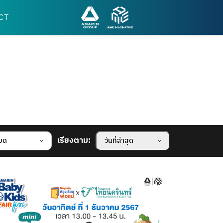
CT
เรียงตาม:
หมด
วันที่ล่าสุด