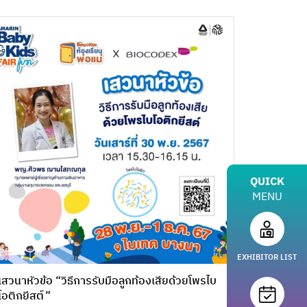
QUICK
MENU
EXHIBITOR LIST
เสวนาหัวข้อ “วิธีการรับมือลูกท้องเสียด้วยโพรไบ
โอติกยีสต์”