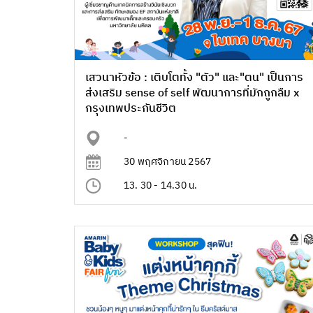
เสวนาหัวข้อ : เติบโตทั้ง "ตัว" และ"ตน" เป็นการ
ส่งเสริม sense of self พัฒนาการที่มักถูกลืม x
กรุงเทพประกันชีวิต
-
30 พฤศจิกายน 2567
13. 30 - 14.30 น.