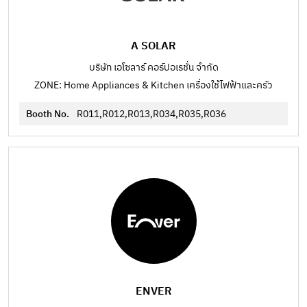
A SOLAR
บริษัท เอโซลาร์ คอร์ปอเรชั่น จำกัด
ZONE: Home Appliances & Kitchen เครื่องใช้ไฟฟ้าและครัว
Booth No.
R011,R012,R013,R034,R035,R036
ENVER