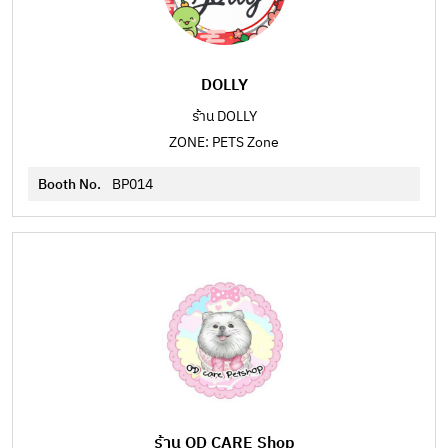
DOLLY
ร้าน DOLLY
ZONE: PETS Zone
Booth No.
BP014
ร้าน OD CARE Shop