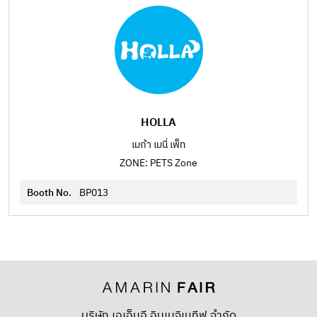
HOLLA
เมก้า เมนี่ เพ็ท
ZONE: PETS Zone
Booth No.
BP013
บริษัท เอเอ็มอี อิมเมจิเนทีฟ จำกัด