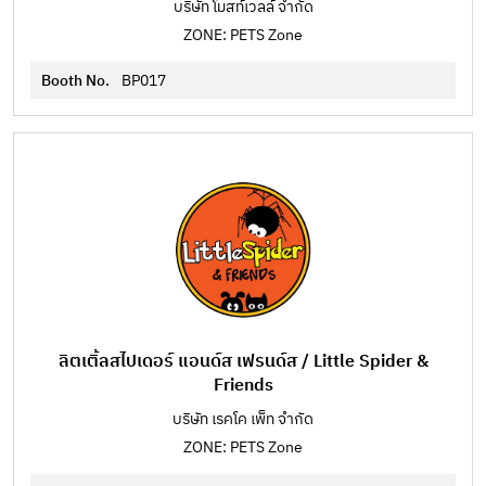
บริษัท โมสท์เวลล์ จำกัด
ZONE: PETS Zone
Booth No.
BP017
ลิตเติ้ลสไปเดอร์ แอนด์ส เฟรนด์ส / Little Spider &
Friends
บริษัท เรคโค เพ็ท จำกัด
ZONE: PETS Zone