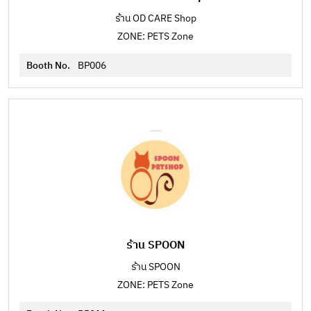
ร้าน OD CARE Shop
ZONE: PETS Zone
Booth No.
BP006
ร้าน SPOON
ร้าน SPOON
ZONE: PETS Zone