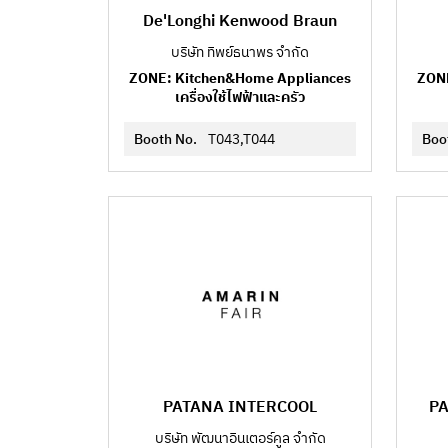
De'Longhi Kenwood Braun
บริษัท ทิพย์ธนาพร จำกัด
ZONE: Kitchen&Home Appliances
ZONE
เครื่องใช้ไฟฟ้าและครัว
Booth No.
T043,T044
Boo
PATANA INTERCOOL
P
บริษัท พัฒนาอินเตอร์คูล จำกัด