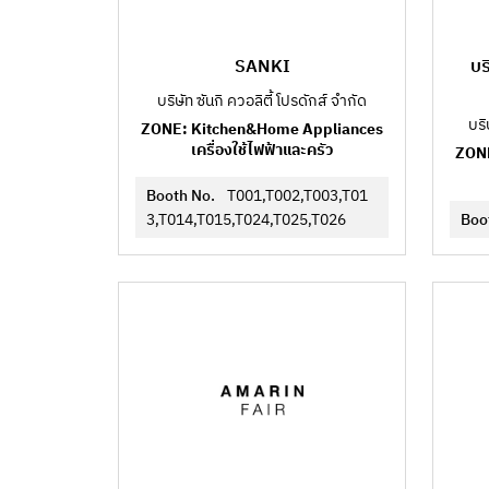
SANKI
บร
บริษัท ซันกิ ควอลิตี้ โปรดักส์ จำกัด
บริ
ZONE: Kitchen&Home Appliances
เครื่องใช้ไฟฟ้าและครัว
ZONE
Booth No.
T001,T002,T003,T01
3,T014,T015,T024,T025,T026
Boo