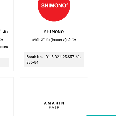
จำกัด
SHIMONO
กัด
บริษัท ชิโมโน (ไทยแลนด์) จำกัด
ances
Booth No.
D1-5,D21-25,S57-61,
S80-84