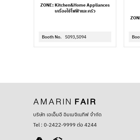
ZONE: Kitchen&Home Appliances
เครื่องใช้ไฟฟ้าและครัว
ZONE
Booth No.
S093,S094
Boo
บริษัท เอเอ็มอี อิมเมจิเนทีฟ จำกัด
Tel : 0-2422-9999 ต่อ 4244