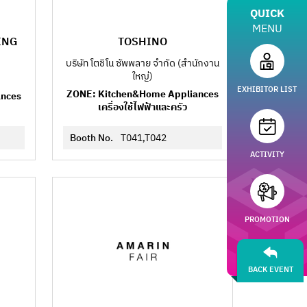
QUICK
MENU
ING
TOSHINO
บริษัท โตชิโน ซัพพลาย จำกัด (สำนักงาน
ใหญ่)
EXHIBITOR LIST
ZONE: Kitchen&Home Appliances
ances
เครื่องใช้ไฟฟ้าและครัว
Booth No.
T041,T042
ACTIVITY
PROMOTION
BACK EVENT