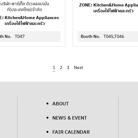
บริษัท พาร์เท็ค ดิเวลลอปเม้น
ZONE: Kitchen&Home Appli
ท์(ประเทศไทย)จำกัด
เครื่องใช้ไฟฟ้าและครัว
: Kitchen&Home Appliances
เครื่องใช้ไฟฟ้าและครัว
th No.
T047
Booth No.
T045,T046
1
2
3
›
ABOUT
NEWS & EVENT
FAIR CALENDAR