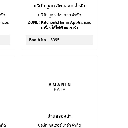
บริษัท บูสท์ อัพ เฮลท์ จำกัด
ำกัด
บริษัท บูสท์ อัพ เฮลท์ จำกัด
ances
ZONE: Kitchen&Home Appliances
เครื่องใช้ไฟฟ้าและครัว
Booth No.
S095
บ้านกรองน้ำ
ำกัด
บริษัท ฟิลเตอร์ มาร์ท จำกัด