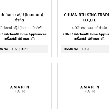
ิษัท โซเวย์ กรุ๊ป (ไทยแลนด์)
CHUAN RIH SING TRAD
จำกัด
CO.,LTD
ษัท โซเวย์ กรุ๊ป (ไทยแลนด์) จำกัด
บริษัท ดรากอน ไอที จำกัด
: Kitchen&Home Appliances
ZONE: Kitchen&Home Appli
เครื่องใช้ไฟฟ้าและครัว
เครื่องใช้ไฟฟ้าและครัว
th No.
T020,T021
Booth No.
T051