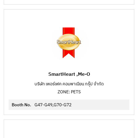
SmartHeart ,Me-O
บริษัท เพอร์เฟค คอมพาเนียน กรุ๊ป จำกัด
ZONE: PETS
Booth No.
G47-G49,G70-G72