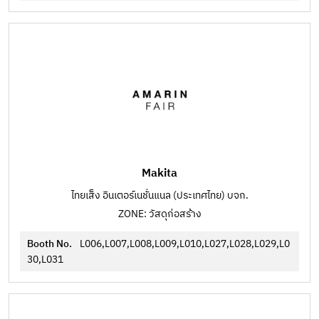
Makita
ไทยเส็ง อินเตอร์เนชั่นแนล (ประเทศไทย) บจก.
ZONE: วัสดุก่อสร้าง
Booth No.
L006,L007,L008,L009,L010,L027,L028,L029,L0
30,L031