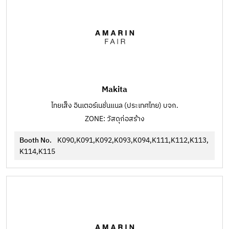
Makita
ไทยเส็ง อินเตอร์เนชั่นแนล (ประเทศไทย) บจก.
ZONE: วัสดุก่อสร้าง
Booth No.
K090,K091,K092,K093,K094,K111,K112,K113,
K114,K115