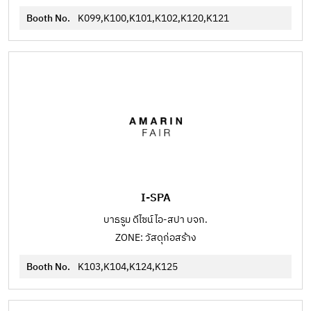
Booth No.
K099,K100,K101,K102,K120,K121
I-SPA
บาธรูม ดีไซน์ ไอ-สปา บจก.
ZONE: วัสดุก่อสร้าง
Booth No.
K103,K104,K124,K125