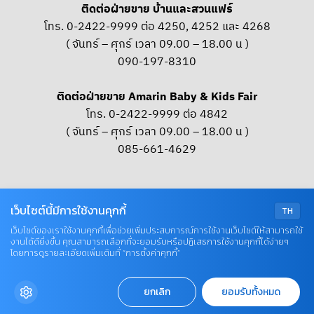
ติดต่อฝ่ายขาย บ้านและสวนแฟร์
โทร. 0-2422-9999 ต่อ 4250, 4252 และ 4268
( จันทร์ – ศุกร์ เวลา 09.00 – 18.00 น )
090-197-8310
ติดต่อฝ่ายขาย Amarin Baby & Kids Fair
โทร. 0-2422-9999 ต่อ 4842
( จันทร์ – ศุกร์ เวลา 09.00 – 18.00 น )
085-661-4629
OUR SOCIAL
เว็บไซต์นี้มีการใช้งานคุกกี้
TH
เว็บไซต์ของเราใช้งานคุกกี้เพื่อช่วยเพิ่มประสบการณ์การใช้งานเว็บไซต์ให้สามารถใช้
งานได้ดียิ่งขึ้น คุณสามารถเลือกที่จะยอมรับหรือปฏิเสธการใช้งานคุกกี้ได้ง่ายๆ
© COPYRIGHT 2026 AME IMAGINATIVE COMPANY LIMITED
โดยการดูรายละเอียดเพิ่มเติมที่ “การตั้งค่าคุกกี้”
ยกเลิก
ยอมรับทั้งหมด
BACK EVENT
EXHIBITOR LIST
ACTIVITY
PROMOTION