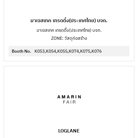
มาเจสเทค เทรดดิ้ง(ประเทศไทย) บจก.
มาเจสเทค เทรดดิ้ง(ประเทศไทย) บจก.
ZONE: วัสดุก่อสร้าง
Booth No.
K053,K054,K055,K074,K075,K076
LOGLANE