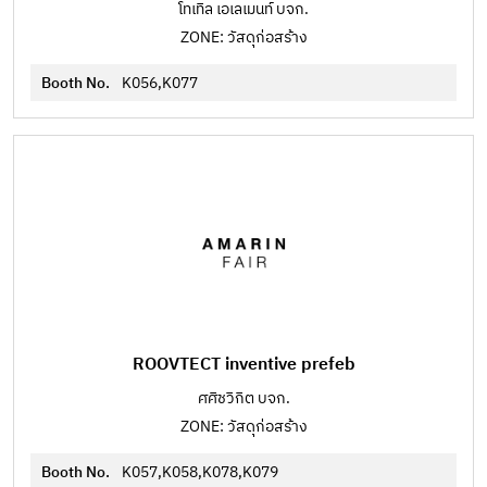
โทเทิล เอเลเมนท์ บจก.
ZONE: วัสดุก่อสร้าง
Booth No.
K056,K077
ROOVTECT inventive prefeb
ศศิชวิกิต บจก.
ZONE: วัสดุก่อสร้าง
Booth No.
K057,K058,K078,K079