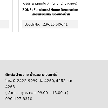
บริษัท ฟาสเทคโน จำกัด (สำนักงานใหญ่)
ZONE: Furniture&Home Decoration
เฟอร์นิเจอร์และของแต่งบ้าน
Booth No.
I19-I20,I40-I41
ติดต่อฝ่ายขาย บ้านและสวนแฟร์
โทร. 0-2422-9999 ต่อ 4250, 4252 และ
4268
( จันทร์ – ศุกร์ เวลา 09.00 – 18.00 น )
090-197-8310