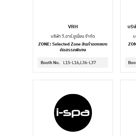
VRH
บริษ
บริษัท วี.อาร์.ยูเนี่ยน จำกัด
บ
ZONE: Selected Zone สินค้าออกแบบ
ZON
คัดสรรคพิเศษ
Booth No.
L15-L16,L36-L37
Boo