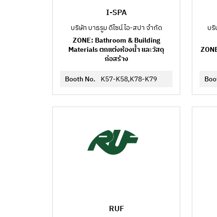
I-SPA
บริษัท บาธรูม ดีไซน์ ไอ-สปา จำกัด
บริ
ZONE: Bathroom & Building
Materials ตกแต่งห้องน้ำ และวัสดุ
ZONE
ก่อสร้าง
Booth No.
K57-K58,K78-K79
Boo
RUF