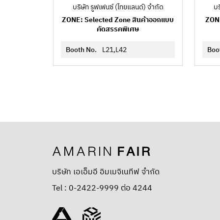
บริษัท รูฟเฟนซ์ (ไทยแลนด์) จำกัด
บร
ZONE: Selected Zone สินค้าออกแบบ
ZONE
คัดสรรคพิเศษ
Booth No.
L21,L42
Boo
บริษัท เอเอ็มอี อิมเมจิเนทีฟ จำกัด
Tel : 0-2422-9999 ต่อ 4244