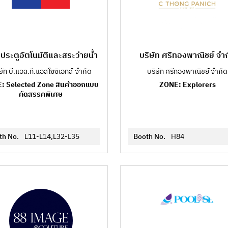
ประตูอัตโนมัติและสระว่ายน้ำ
บริษัท ศรีทองพาณิชย์ จำก
ษัท บี.แอล.ที.แอสโซซิเอทส์ จำกัด
บริษัท ศรีทองพาณิชย์ จำกัด
: Selected Zone สินค้าออกแบบ
ZONE: Explorers
คัดสรรคพิเศษ
th No.
L11-L14,L32-L35
Booth No.
H84