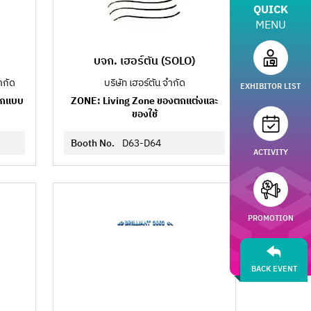
QUICK
MENU
บจก. เฮอร์ตัน (SOLO)
ำกัด
บริษัท เฮอร์ตัน จำกัด
EXHIBITOR LIST
อกแบบ
ZONE: Living Zone ของตกแต่งและ
ของใช้
Booth No.
D63-D64
ACTIVITY
PROMOTION
BACK EVENT