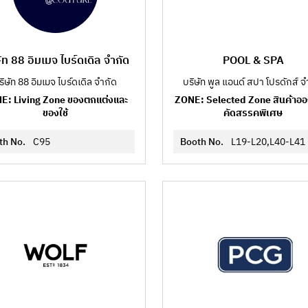
ัท 88 อิมเมจ ไบร์ดเดิล จำกัด
POOL & SPA
ริษัท 88 อิมเมจ ไบร์ดเดิล จำกัด
บริษัท พูล แอนด์ สปา โปรดักส์ จ
E: Living Zone ของตกแต่งและ
ZONE: Selected Zone สินค้าอ
ของใช้
คัดสรรคพิเศษ
th No.
C95
Booth No.
L19-L20,L40-L41