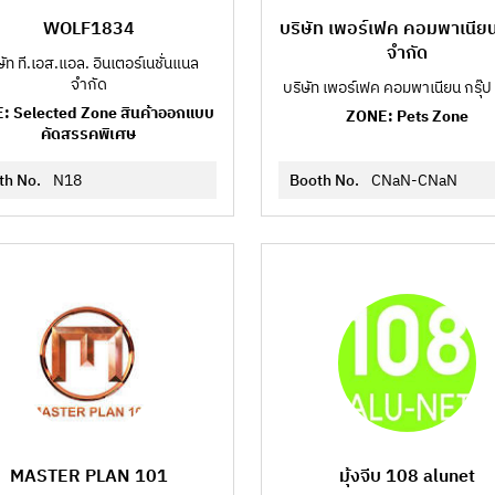
WOLF1834
บริษัท เพอร์เฟค คอมพาเนียน 
จำกัด
ษัท ที.เอส.แอล. อินเตอร์เนชั่นแนล
จำกัด
บริษัท เพอร์เฟค คอมพาเนียน กรุ๊ป
: Selected Zone สินค้าออกแบบ
ZONE: Pets Zone
คัดสรรคพิเศษ
th No.
N18
Booth No.
CNaN-CNaN
MASTER PLAN 101
มุ้งจีบ 108 alunet