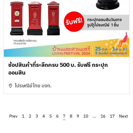
ช้อปสินค้าที่ระลึกครบ 500 บ. รับฟรี กระปุก
ออมสิน
ไปรษณีย์ไทย บจก.
‹
1
2
3
4
5
6
7
8
9
10
...
16
17
›