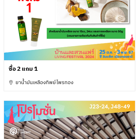
ซื้อ 2 แถม 1
ยาน้ำมันเหลืองทิพย์ไพรทอง