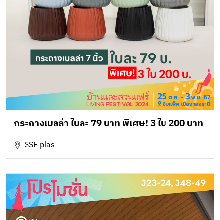
กระถางเบลล่า ใบละ 79 บาท พิเศษ! 3 ใบ 200 บาท
SSE plas