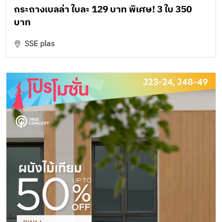
กระถางเบลล่า ใบละ 129 บาท พิเศษ! 3 ใบ 350
บาท
SSE plas