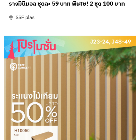
รางมินิมอล ชุดละ 59 บาท พิเศษ! 2 ชุด 100 บาท
SSE plas