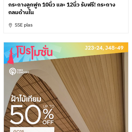
กระถางลูกฟูก 10นิ้ว และ 12นิ้ว รับฟรี! กระถาง
กลมด้านใน
SSE plas