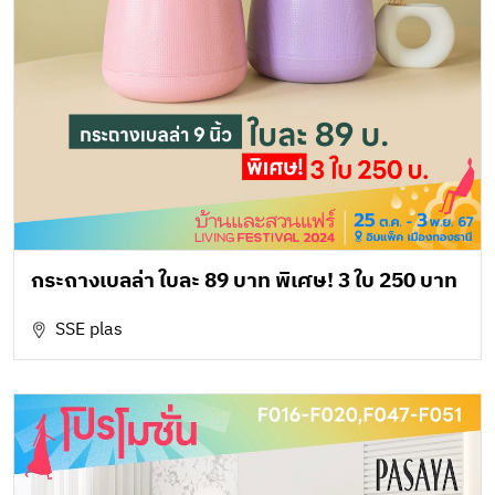
กระถางเบลล่า ใบละ 89 บาท พิเศษ! 3 ใบ 250 บาท
SSE plas