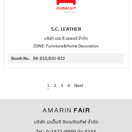
S.C. LEATHER
บริษัท เอส.ซี.เลเธอร์ จำกัด
ZONE: Furniture&Home Decoration
Booth No.
B8-B10,B30-B32
1
2
3
4
›
บริษัท เอเอ็มอี อิมเมจิเนทีฟ จำกัด
Tel : 0-2422-9999 ต่อ 4244