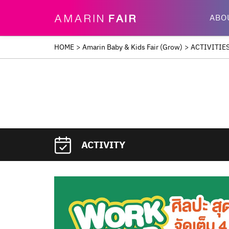
ABO
HOME
>
Amarin Baby & Kids Fair (Grow)
>
ACTIVITIE
ACTIVITY