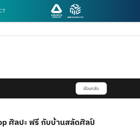
CT
ย้อนกลับ
 ศิลปะ ฟรี กับบ้านสลัดศิลป์