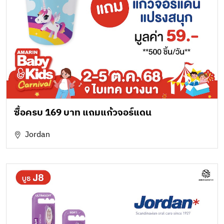
ซื้อครบ 169 บาท แถมแก้วจอร์แดน
Jordan