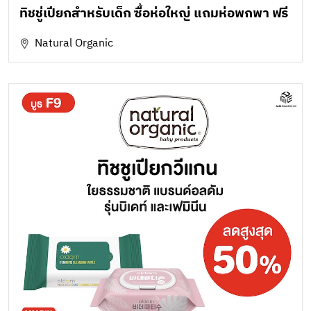
ทิชชู่เปียกสำหรับเด็ก ซื้อห่อใหญ่ แถมห่อพกพา ฟรี
Natural Organic