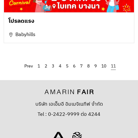
โปรลดแรง
Babyhills
‹
1
2
3
4
5
6
7
8
9
10
11
บริษัท เอเอ็มอี อิมเมจิเนทีฟ จำกัด
Tel : 0-2422-9999 ต่อ 4244