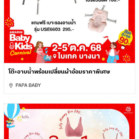
โต๊ะอาบน้ำพร้อมเปลี่ยนผ้าอ้อมราคาพิเศษ
PAPA BABY