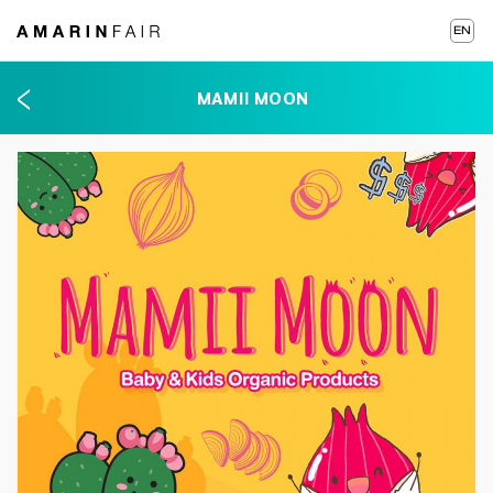
EN
MAMII MOON