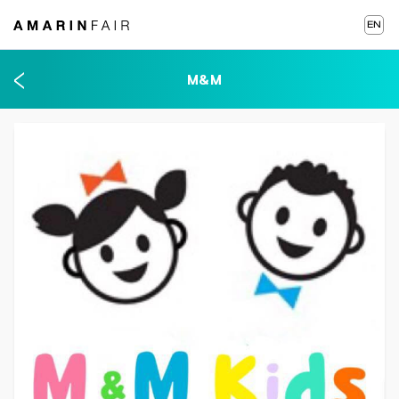
EN
M&M